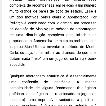
complexa de recompensas em relação a um número
muito grande de pares de ação de estado. Esse é
um dos motivos pelos quais o Aprendizado Por
Reforço é combinado com, digamos, um processo
de decisão de Markov, um método de amostragem
de uma distribuição complexa para inferir suas
propriedades. Assemelha-se muito ao problema que
inspirou Stan Ulam a inventar o método de Monte
Carlo; ou seja, tentar inferir as chances de que uma
determinada “mão” em um jogo de carta seja bem-
sucedida.
Qualquer abordagem estatística é essencialmente
uma confissão de ignorância. A imensa
complexidade de alguns fenômenos (biológicos,
políticos, sociológicos ou relacionados a jogos de
tabuleiro) torna impossível raciocinar a partir de
alguns princípios. A única maneira de estudá-los é