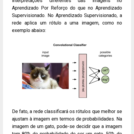
interpretações diferentes das imagens no
Aprendizado Por Reforço do que no Aprendizado
Supervisionado. No Aprendizado Supervisionado, a
rede aplica um rótulo a uma imagem, como no
exemplo abaixo:
De fato, a rede classificará os rótulos que melhor se
ajustam à imagem em termos de probabilidades. Na
imagem de um gato, pode-se decidir que a imagem
tem 80% de probabilidade de ser um gato, 50% de