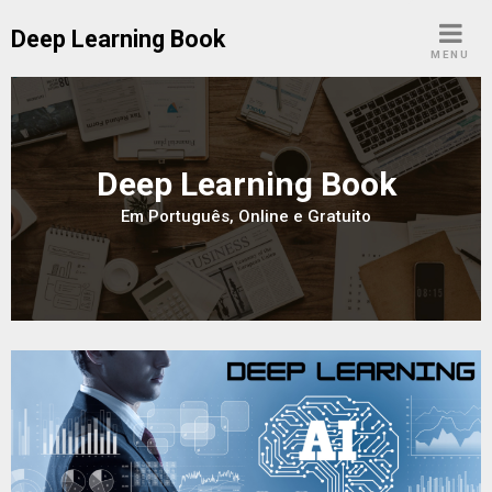
Skip
Deep Learning Book
to
MENU
content
Deep Learning Book
Em Português, Online e Gratuito