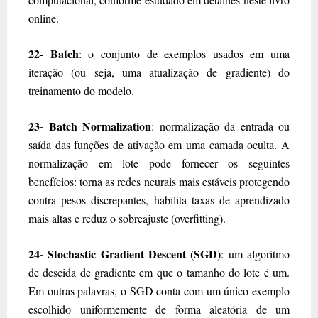
online.
22- Batch
: o conjunto de exemplos usados em uma
iteração (ou seja, uma atualização de gradiente) do
treinamento do modelo.
23- Batch Normalization
: normalização da entrada ou
saída das funções de ativação em uma camada oculta. A
normalização em lote pode fornecer os seguintes
benefícios: torna as redes neurais mais estáveis protegendo
contra pesos discrepantes, habilita taxas de aprendizado
mais altas e reduz o sobreajuste (overfitting).
24- Stochastic Gradient Descent (SGD)
: um algoritmo
de descida de gradiente em que o tamanho do lote é um.
Em outras palavras, o SGD conta com um único exemplo
escolhido uniformemente de forma aleatória de um