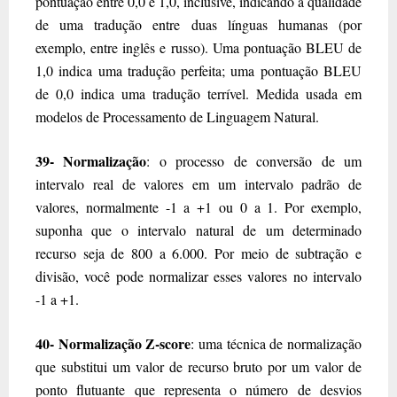
pontuação entre 0,0 e 1,0, inclusive, indicando a qualidade
de uma tradução entre duas línguas humanas (por
exemplo, entre inglês e russo). Uma pontuação BLEU de
1,0 indica uma tradução perfeita; uma pontuação BLEU
de 0,0 indica uma tradução terrível. Medida usada em
modelos de Processamento de Linguagem Natural.
39- Normalização
: o processo de conversão de um
intervalo real de valores em um intervalo padrão de
valores, normalmente -1 a +1 ou 0 a 1. Por exemplo,
suponha que o intervalo natural de um determinado
recurso seja de 800 a 6.000. Por meio de subtração e
divisão, você pode normalizar esses valores no intervalo
-1 a +1.
40- Normalização Z-score
: uma técnica de normalização
que substitui um valor de recurso bruto por um valor de
ponto flutuante que representa o número de desvios