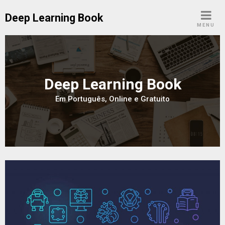
Skip
Deep Learning Book
to
MENU
content
Deep Learning Book
Em Português, Online e Gratuito