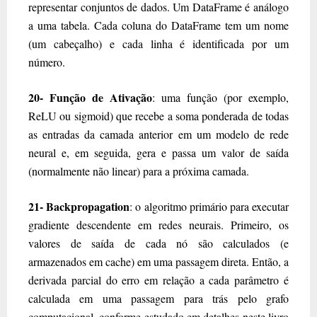
representar conjuntos de dados. Um DataFrame é análogo
a uma tabela. Cada coluna do DataFrame tem um nome
(um cabeçalho) e cada linha é identificada por um
número.
20- Função de Ativação
: uma função (por exemplo,
ReLU ou sigmoid) que recebe a soma ponderada de todas
as entradas da camada anterior em um modelo de rede
neural e, em seguida, gera e passa um valor de saída
(normalmente não linear) para a próxima camada.
21- Backpropagation
: o algoritmo primário para executar
gradiente descendente em redes neurais. Primeiro, os
valores de saída de cada nó são calculados (e
armazenados em cache) em uma passagem direta. Então, a
derivada parcial do erro em relação a cada parâmetro é
calculada em uma passagem para trás pelo grafo
computacional, conforme estudado em detalhes neste livro