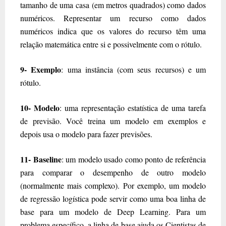
tamanho de uma casa (em metros quadrados) como dados
numéricos. Representar um recurso como dados
numéricos indica que os valores do recurso têm uma
relação matemática entre si e possivelmente com o rótulo.
9- Exemplo
: uma instância (com seus recursos) e um
rótulo.
10- Modelo
: uma representação estatística de uma tarefa
de previsão. Você treina um modelo em exemplos e
depois usa o modelo para fazer previsões.
11- Baseline
: um modelo usado como ponto de referência
para comparar o desempenho de outro modelo
(normalmente mais complexo). Por exemplo, um modelo
de regressão logística pode servir como uma boa linha de
base para um modelo de Deep Learning. Para um
problema específico, a linha de base ajuda os
Cientistas de