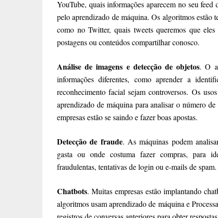
YouTube, quais informações aparecem no seu feed 
pelo aprendizado de máquina. Os algoritmos estão t
como no Twitter, quais tweets queremos que eles 
postagens ou conteúdos compartilhar conosco.
Análise de imagens e detecção de objetos
. O a
informações diferentes, como aprender a identif
reconhecimento facial sejam controversos. Os uso
aprendizado de máquina para analisar o número de 
empresas estão se saindo e fazer boas apostas.
Detecção de fraude
. As máquinas podem analisa
gasta ou onde costuma fazer compras, para iden
fraudulentas, tentativas de login ou e-mails de spam.
Chatbots
. Muitas empresas estão implantando chat
algoritmos usam aprendizado de máquina e Process
registros de conversas anteriores para obter resposta