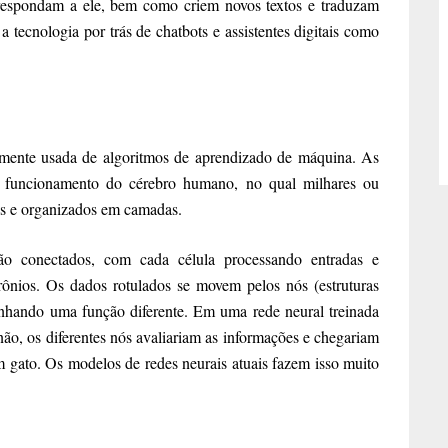
espondam a ele, bem como criem novos textos e traduzam
tecnologia por trás de chatbots e assistentes digitais como
umente usada de algoritmos de aprendizado de máquina. As
 do funcionamento do cérebro humano, no qual milhares ou
os e organizados em camadas.
são conectados, com cada célula processando entradas e
ônios. Os dados rotulados se movem pelos nós (estruturas
enhando uma função diferente. Em uma rede neural treinada
ão, os diferentes nós avaliariam as informações e chegariam
 gato. Os modelos de redes neurais atuais fazem isso muito