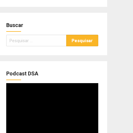
Buscar
Pesquisar
por:
Podcast DSA