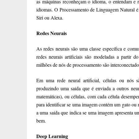
as máquinas reconheçam o idioma, o entendam e r
idiomas. O Processamento de Linguagem Natural é a 
Siri ou Alexa.
Redes Neurais
As redes neurais são uma classe específica e com
redes neurais artificiais são modeladas a partir
milhões de nós de processamento são interconectad
Em uma rede neural artificial, células ou nós 
produzindo uma saída que é enviada a outros neur
matemáticas), ou células, com cada célula desemp
para identificar se uma imagem contém um gato ou n
a uma saída que indica se uma imagem apresenta um
bem.
Deep Learning