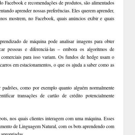
do Facebook e recomendações de produtos, são alimentados
entando aprender nossas preferências. Eles querem aprender,
nos mostrem, no Facebook, quais anúncios exibir e quais
prendizado de máquina pode analisar imagens para obter
icar pessoas e diferenciá-las – embora os algoritmos de
s comerciais para isso variam. Os fundos de hedge usam o
carros em estacionamentos, o que os ajuda a saber como as
r padrões, como por exemplo quanto alguém normalmente
tificar transações de cartão de crédito potencialmente
bots, nos quais clientes interagem com uma máquina. Esses
amento de Linguagem Natural, com os bots aprendendo com
s apropriadas.