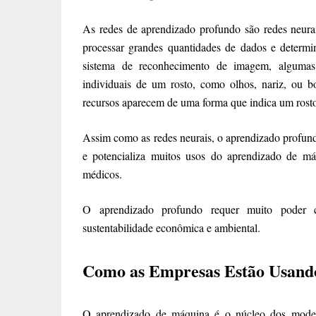
As redes de aprendizado profundo são redes neur
processar grandes quantidades de dados e determ
sistema de reconhecimento de imagem, algumas 
individuais de um rosto, como olhos, nariz, ou b
recursos aparecem de uma forma que indica um rosto
Assim como as redes neurais, o aprendizado profu
e potencializa muitos usos do aprendizado de má
médicos.
O aprendizado profundo requer muito poder c
sustentabilidade econômica e ambiental.
Como as Empresas Estão Usand
O aprendizado de máquina é o núcleo dos mode