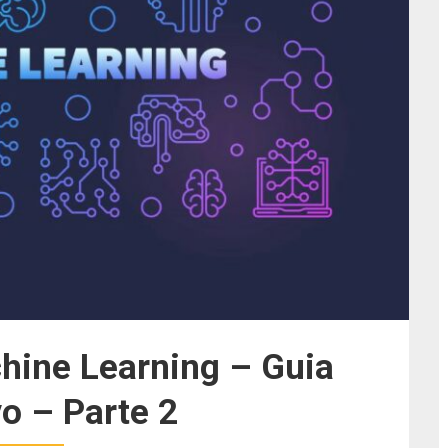
hine Learning – Guia
vo – Parte 2