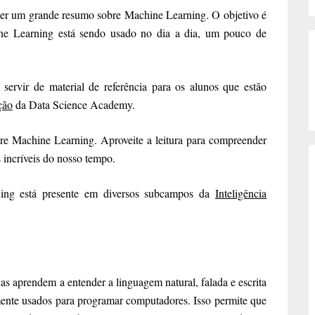
razer um grande resumo sobre Machine Learning. O objetivo é
ne Learning está sendo usado no dia a dia, um pouco de
servir de material de referência para os alunos que estão
ção
da Data Science Academy.
re Machine Learning. Aproveite a leitura para compreender
 incríveis do nosso tempo.
ing está presente em diversos subcampos da
Inteligência
 aprendem a entender a linguagem natural, falada e escrita
te usados ​​para programar computadores. Isso permite que