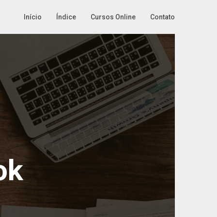
Início
Índice
Cursos Online
Contato
ok