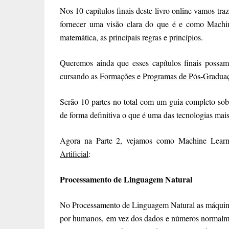
Nos 10 capítulos finais deste livro online vamos t
fornecer uma visão clara do que é e como Machi
matemática, as principais regras e princípios.
Queremos ainda que esses capítulos finais possam 
cursando as
Formações
e
Programas de Pós-Gradua
Serão 10 partes no total com um guia completo sob
de forma definitiva o que é uma das tecnologias mais
Agora na Parte 2, vejamos como Machine Learn
Artificial
:
Processamento de Linguagem Natural
No Processamento de Linguagem Natural as máquinas
por humanos, em vez dos dados e números normalmen