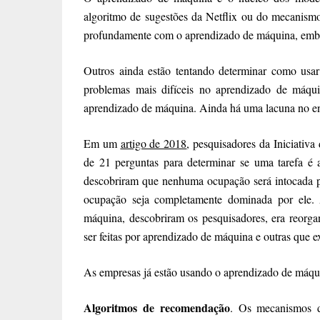
algoritmo de sugestões da Netflix ou do mecanism
profundamente com o aprendizado de máquina, embor
Outros ainda estão tentando determinar como usa
problemas mais difíceis no aprendizado de máqu
aprendizado de máquina. Ainda há uma lacuna no e
Em um
artigo de 2018
, pesquisadores da Iniciativ
de 21 perguntas para determinar se uma tarefa é
descobriram que nenhuma ocupação será intocada 
ocupação seja completamente dominada por ele.
máquina, descobriram os pesquisadores, era reorga
ser feitas por aprendizado de máquina e outras que
As empresas já estão usando o aprendizado de máqui
Algoritmos de recomendação
. Os mecanismos d