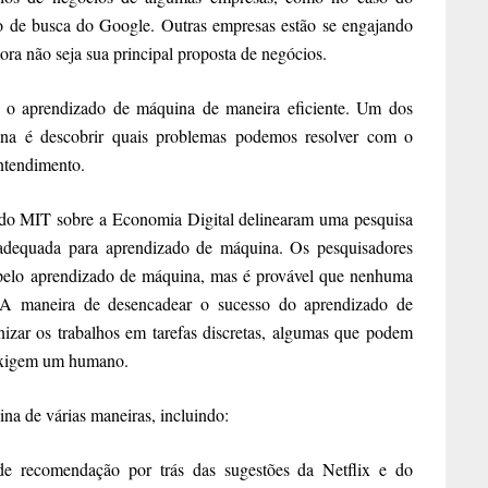
o de busca do Google. Outras empresas estão se engajando
a não seja sua principal proposta de negócios.
r o aprendizado de máquina de maneira eficiente. Um dos
ina é descobrir quais problemas podemos resolver com o
ntendimento.
a do MIT sobre a Economia Digital delinearam uma pesquisa
 adequada para aprendizado de máquina. Os pesquisadores
pelo aprendizado de máquina, mas é provável que nenhuma
 A maneira de desencadear o sucesso do aprendizado de
nizar os trabalhos em tarefas discretas, algumas que podem
 exigem um humano.
na de várias maneiras, incluindo:
e recomendação por trás das sugestões da Netflix e do