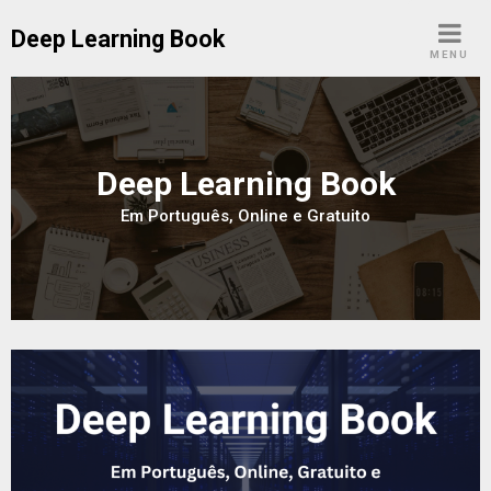
Skip
Deep Learning Book
to
MENU
content
Deep Learning Book
Em Português, Online e Gratuito