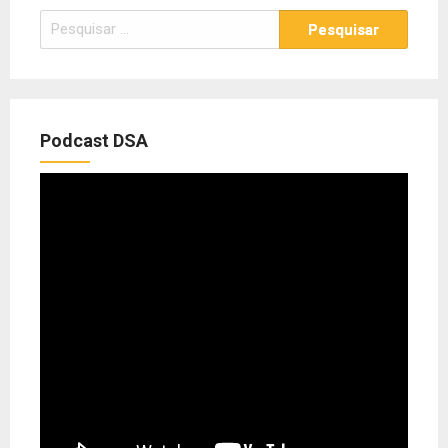
Pesquisar
por:
Podcast DSA