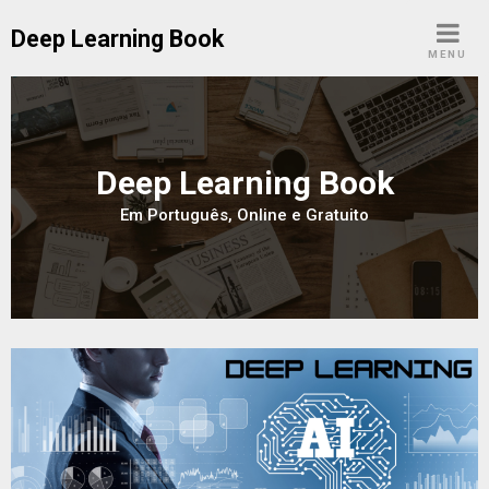
Skip
Deep Learning Book
to
MENU
content
Deep Learning Book
Em Português, Online e Gratuito