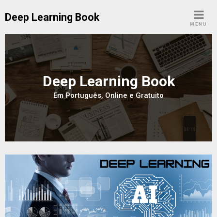
Skip
Deep Learning Book
to
MENU
content
Deep Learning Book
Em Português, Online e Gratuito