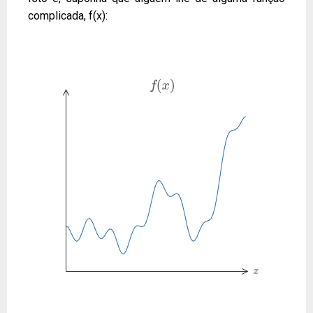
complicada, f(x):