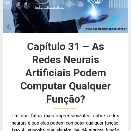
Capítulo 31 – As
Redes Neurais
Artificiais Podem
Computar Qualquer
Função?
Um dos fatos mais impressionantes sobre redes
neurais é que elas podem computar qualquer função.
Isto é, suponha que alguém lhe dê alguma função