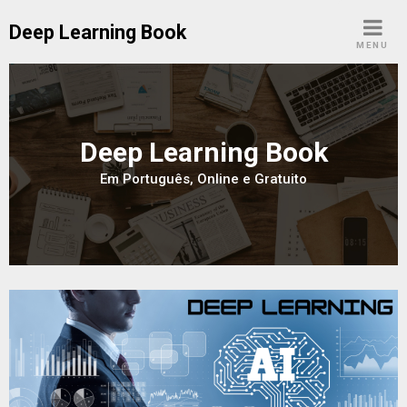
Skip
Deep Learning Book
to
MENU
content
Deep Learning Book
Em Português, Online e Gratuito