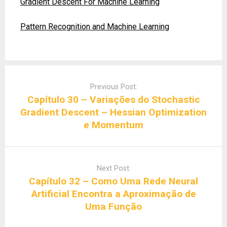
Gradient Descent For Machine Learning
Pattern Recognition and Machine Learning
Post
navigation
Previous Post:
Capítulo 30 – Variações do Stochastic
Gradient Descent – Hessian Optimization
e Momentum
Next Post:
Capítulo 32 – Como Uma Rede Neural
Artificial Encontra a Aproximação de
Uma Função