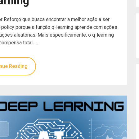
arning
r Reforço que busca encontrar a melhor ação a ser
f-policy porque a função q-learning aprende com ações
 ações aleatórias. Mais especificamente, o q-learning
compensa total. …
nue Reading