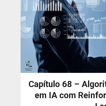
Capítulo 68 – Algor
em IA com Reinfor