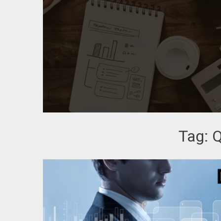
Tag:
Q