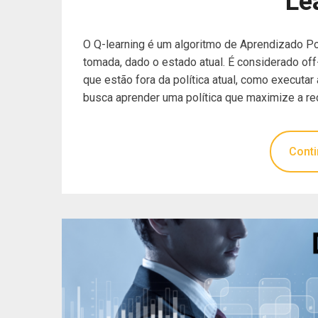
Le
O Q-learning é um algoritmo de Aprendizado Po
tomada, dado o estado atual. É considerado of
que estão fora da política atual, como executar
busca aprender uma política que maximize a re
Conti