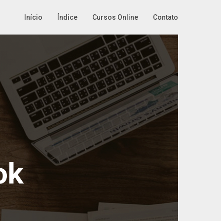
Início
Índice
Cursos Online
Contato
ok