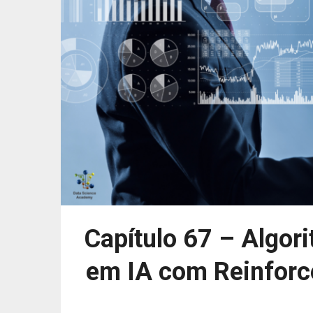
Capítulo 67 – Algor
em IA com Reinforc