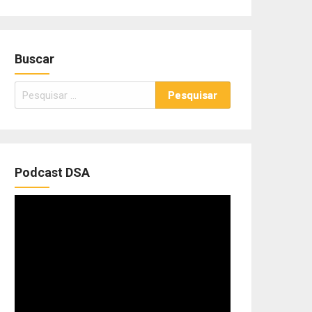
Buscar
Pesquisar
por:
Podcast DSA