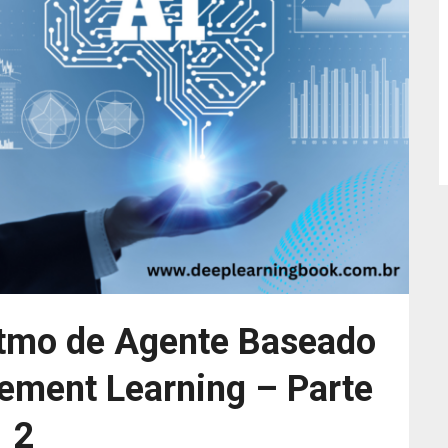
itmo de Agente Baseado
ement Learning – Parte
2