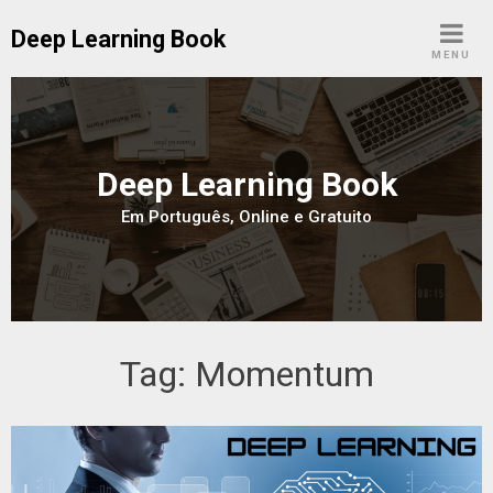
Skip
Deep Learning Book
to
MENU
content
Deep Learning Book
Em Português, Online e Gratuito
Tag:
Momentum