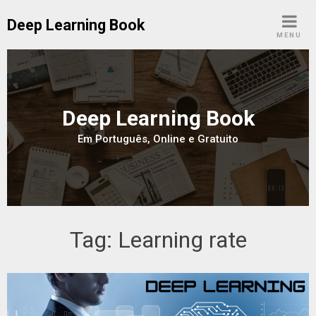
Skip
Deep Learning Book
to
MENU
content
Deep Learning Book
Em Português, Online e Gratuito
Tag:
Learning rate