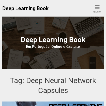
Skip
Deep Learning Book
to
MENU
content
Deep Learning Book
Em Português, Online e Gratuito
Tag:
Deep Neural Network
Capsules